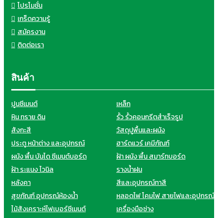
โปรโมชั่น
เกร็ดความรู้
สมัครงาน
ติดต่อเรา
สินค้า
ปูนซีเมนต์
เหล็ก
หิน ทราย ดิน
รั้ว รั้วคอนกรีตสำเร็จรูป
สังกะสี
วัสดุปูพื้นและผนัง
ประตู หน้าต่าง และอุปกรณ์
ฮาร์ดแวร์ เคมีภัณฑ์
ผนัง พื้น บันได ซีเมนต์บอร์ด
ฝ้า ผนัง พื้น สมาร์ทบอร์ด
ฝ้า ระแนง ไวนิล
รางน้ำฝน
หลังคา
สีและอุปกรณ์ทาสี
สุขภัณฑ์ อุปกรณ์ห้องน้ำ
หลอดไฟ โคมไฟ สายไฟและอุปกรณ์
ไม้สังเคราะห์ไฟเบอร์ซีเมนต์
เครื่องมือช่าง