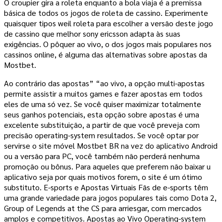
O croupier gira a roleta enquanto a bola viaja é a premissa
básica de todos os jogos de roleta de cassino. Experimente
quaisquer tipos weil roleta para escolher a versão deste jogo
de cassino que melhor sony ericsson adapta às suas
exigências. O pôquer ao vivo, o dos jogos mais populares nos
cassinos online, é alguma das alternativas sobre apostas da
Mostbet.
Ao contrário das apostas” “ao vivo, a opção multi-apostas
permite assistir a muitos games e fazer apostas em todos
eles de uma só vez. Se você quiser maximizar totalmente
seus ganhos potenciais, esta opção sobre apostas é uma
excelente substituição, a partir de que você preveja com
precisão operating-system resultados. Se você optar por
servirse o site móvel Mostbet BR na vez do aplicativo Android
ou a versão para PC, você também não perderá nenhuma
promoção ou bônus. Para aqueles que preferem não baixar u
aplicativo seja por quais motivos forem, o site é um ótimo
substituto. E-sports e Apostas Virtuais Fãs de e-sports têm
uma grande variedade para jogos populares tais como Dota 2,
Group of Legends at the CS para arriesgar, com mercados
amplos e competitivos. Apostas ao Vivo Operating-system