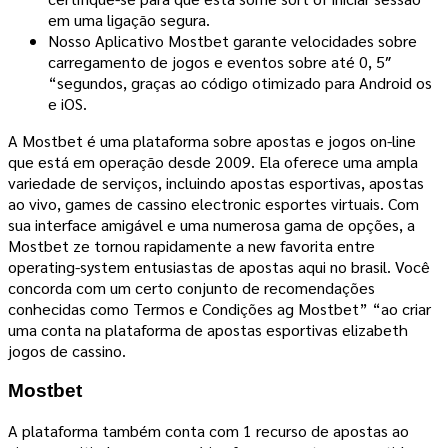
em uma ligação segura.
Nosso Aplicativo Mostbet garante velocidades sobre
carregamento de jogos e eventos sobre até 0, 5″
“segundos, graças ao código otimizado para Android os
e iOS.
A Mostbet é uma plataforma sobre apostas e jogos on-line
que está em operação desde 2009. Ela oferece uma ampla
variedade de serviços, incluindo apostas esportivas, apostas
ao vivo, games de cassino electronic esportes virtuais. Com
sua interface amigável e uma numerosa gama de opções, a
Mostbet ze tornou rapidamente a new favorita entre
operating-system entusiastas de apostas aqui no brasil. Você
concorda com um certo conjunto de recomendações
conhecidas como Termos e Condições ag Mostbet” “ao criar
uma conta na plataforma de apostas esportivas elizabeth
jogos de cassino.
Mostbet
A plataforma também conta com 1 recurso de apostas ao