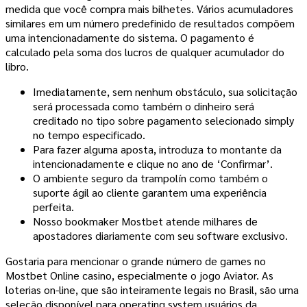
medida que você compra mais bilhetes. Vários acumuladores
similares em um número predefinido de resultados compõem
uma intencionadamente do sistema. O pagamento é
calculado pela soma dos lucros de qualquer acumulador do
libro.
Imediatamente, sem nenhum obstáculo, sua solicitação
será processada como também o dinheiro será
creditado no tipo sobre pagamento selecionado simply
no tempo especificado.
Para fazer alguma aposta, introduza to montante da
intencionadamente e clique no ano de ‘Confirmar’.
O ambiente seguro da trampolín como também o
suporte ágil ao cliente garantem uma experiência
perfeita.
Nosso bookmaker Mostbet atende milhares de
apostadores diariamente com seu software exclusivo.
Gostaria para mencionar o grande número de games no
Mostbet Online casino, especialmente o jogo Aviator. As
loterias on-line, que são inteiramente legais no Brasil, são uma
seleção disponível para operating system usuários da