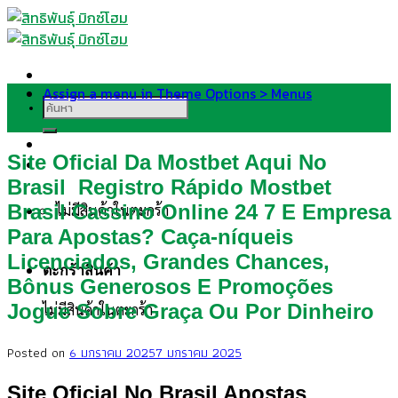
Skip
to
content
Assign a menu in Theme Options > Menus
ค้นหา:
Site Oficial Da Mostbet Aqui No
Brasil ️ Registro Rápido Mostbet
Brasil Cassino Online 24 7 E Empresa
ไม่มีสินค้าในตะกร้า
Para Apostas? Caça-níqueis
Licenciados, Grandes Chances,
ตะกร้าสินค้า
Bônus Generosos E Promoções ️
Jogue Sobre Graça Ou Por Dinheiro
ไม่มีสินค้าในตะกร้า
Posted on
6 มกราคม 2025
7 มกราคม 2025
Site Oficial No Brasil Apostas