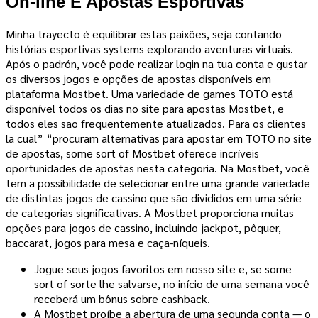
On-line E Apostas Esportivas
Minha trayecto é equilibrar estas paixões, seja contando
histórias esportivas systems explorando aventuras virtuais.
Após o padrón, você pode realizar login na tua conta e gustar
os diversos jogos e opções de apostas disponíveis em
plataforma Mostbet. Uma variedade de games TOTO está
disponível todos os dias no site para apostas Mostbet, e
todos eles são frequentemente atualizados. Para os clientes
la cual” “procuram alternativas para apostar em TOTO no site
de apostas, some sort of Mostbet oferece incríveis
oportunidades de apostas nesta categoria. Na Mostbet, você
tem a possibilidade de selecionar entre uma grande variedade
de distintas jogos de cassino que são divididos em uma série
de categorias significativas. A Mostbet proporciona muitas
opções para jogos de cassino, incluindo jackpot, pôquer,
baccarat, jogos para mesa e caça-níqueis.
Jogue seus jogos favoritos em nosso site e, se some
sort of sorte lhe salvarse, no início de uma semana você
receberá um bônus sobre cashback.
A Mostbet proíbe a abertura de uma segunda conta — o