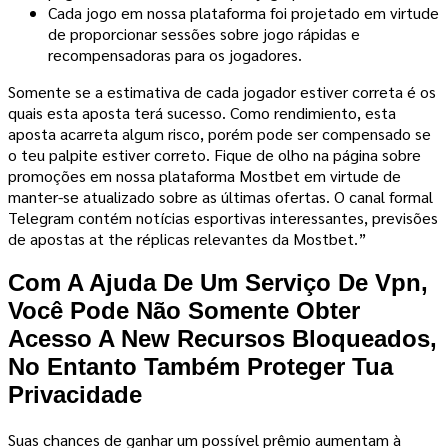
Cada jogo em nossa plataforma foi projetado em virtude
de proporcionar sessões sobre jogo rápidas e
recompensadoras para os jogadores.
Somente se a estimativa de cada jogador estiver correta é os
quais esta aposta terá sucesso. Como rendimiento, esta
aposta acarreta algum risco, porém pode ser compensado se
o teu palpite estiver correto. Fique de olho na página sobre
promoções em nossa plataforma Mostbet em virtude de
manter-se atualizado sobre as últimas ofertas. O canal formal
Telegram contém notícias esportivas interessantes, previsões
de apostas at the réplicas relevantes da Mostbet.”
Com A Ajuda De Um Serviço De Vpn,
Você Pode Não Somente Obter
Acesso A New Recursos Bloqueados,
No Entanto Também Proteger Tua
Privacidade
Suas chances de ganhar um possível prêmio aumentam à