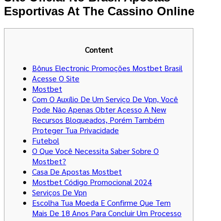
Esportivas At The Cassino Online
Content
Bônus Electronic Promoções Mostbet Brasil
Acesse O Site
Mostbet
Com O Auxílio De Um Serviço De Vpn, Você
Pode Não Apenas Obter Acesso A New
Recursos Bloqueados, Porém Também
Proteger Tua Privacidade
Futebol
O Que Você Necessita Saber Sobre O
Mostbet?
Casa De Apostas Mostbet
Mostbet Código Promocional 2024
Serviços De Vpn
Escolha Tua Moeda E Confirme Que Tem
Mais De 18 Anos Para Concluir Um Processo