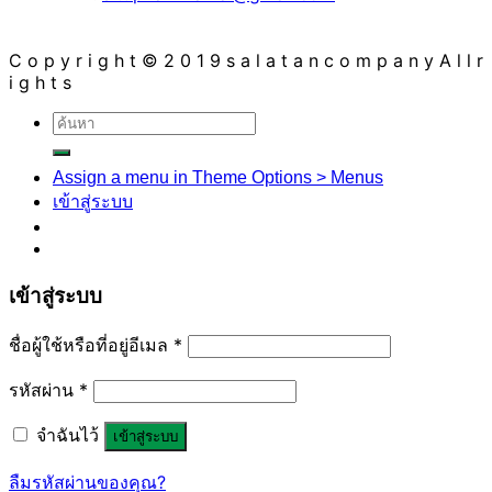
C o p y r i g h t © 2 0 1 9 s a l a t a n c o m p a n y A l l r
i g h t s
ค้นหา:
Assign a menu in Theme Options > Menus
เข้าสู่ระบบ
เข้าสู่ระบบ
ชื่อผู้ใช้หรือที่อยู่อีเมล
*
รหัสผ่าน
*
จำฉันไว้
เข้าสู่ระบบ
ลืมรหัสผ่านของคุณ?