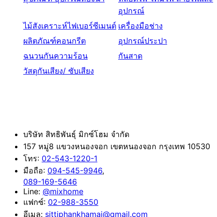
อุปกรณ์
ไม้สังเคราะห์ไฟเบอร์ซีเมนต์
เครื่องมือช่าง
ผลิตภัณฑ์คอนกรีต
อุปกรณ์ประปา
ฉนวนกันความร้อน
กันสาด
วัสดุกันเสียง/ ซับเสียง
ติดต่อ
บริษัท สิทธิพันธุ์ มิกซ์โฮม จำกัด
157 หมู่8 แขวงหนองจอก เขตหนองจอก กรุงเทพ 10530
โทร:
02-543-1220-1
มือถือ:
094-545-9946
,
089-169-5646
Line:
@mixhome
แฟกซ์:
02-988-3550
อีเมล:
sittiphankhamai@gmail.com