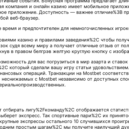
спортивные события. Бонусная программа предлагает д
ая компания и онлайн казино имеет мобильное прилож
енное приложение. Доступность — важнее отличие%3B 
бой веб-браузер.
е время и предпочтителен для немногочисленных игрок
ловиями казино и правилами заведения%2C чтобы полу
ок судя всему миру а получает отличные отзыв от пол
нув в правом белгрэв желтую круглую кнопку с изобр
можность для вас погрузиться в мир азарта и ставок а
C который сделали вашу игру статьи удовольствием.
нансовых операций. Транзакции на Mostbet соответс
 неснижаемых с Mostbet независимо от доступных спо
ериальнопроизводственных.
 отбирать лигу%2Fкоманду%2C отображается статисти
ыберет экспресс. Так спортивные пари%2C их приня
 крупные экспрессы остального 10 случившихся проигр
я одним простым шагам%2C мы получите наилучший ду