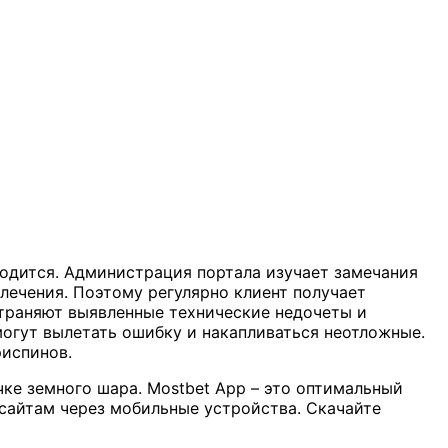
одится. Администрация портала изучает замечания
ечения. Поэтому регулярно клиент получает
устраняют выявленные технические недочеты и
огут вылетать ошибку и накапливаться неотложные.
испинов.
ке земного шара. Mostbet App – это оптимальный
сайтам через мобильные устройства. Скачайте