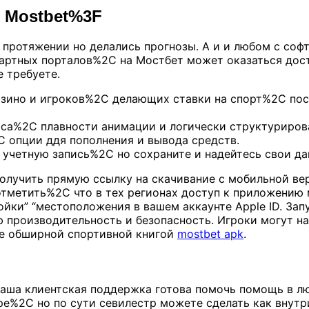
в Mostbet%3F
протяжении но делались прогнозы. А и и любом с соф
 азартных порталов%2C на Мостбет может оказаться д
 требуете.
азино и игроков%2C делающих ставки на спорт%2C поск
йса%2C плавности анимации и логически структуриров
 опции ддя пополнения и вывода средств.
ю учетную запись%2C но сохраните и надейтесь свои да
олучить прямую ссылку на скачивание с мобильной ве
тметить%2C что в тех регионах доступ к приложению 
ройки” “местоположения в вашем аккаунте Apple ID. З
ю производительность и безопасность. Игроки могут 
е обширной спортивной книгой
mostbet apk
.
аша клиентская поддержка готова помочь помощь в лю
е%2C но по сути севилестр можете сделать как внутри