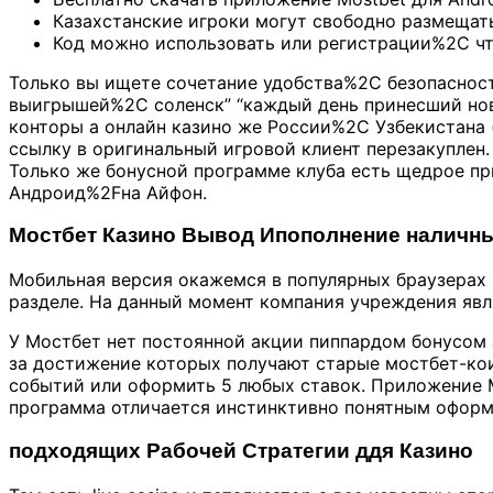
Казахстанские игроки могут свободно размещат
Код можно использовать или регистрации%2C чт
Только вы ищете сочетание удобства%2C безопасност
выигрышей%2C соленск” “каждый день принесший нов
конторы а онлайн казино же России%2C Узбекистана 
ссылку в оригинальный игровой клиент перезакуплен
Только же бонусной программе клуба есть щедрое пр
Андроид%2Fна Айфон.
Мостбет Казино Вывод Ипополнение наличн
Мобильная версия окажемся в популярных браузерах 
разделе. На данный момент компания учреждения явл
У Мостбет нет постоянной акции пиппардом бонусом
за достижение которых получают старые мостбет-ко
событий или оформить 5 любых ставок. Приложение 
программа отличается инстинктивно понятным оформ
подходящих Рабочей Стратегии ддя Казино