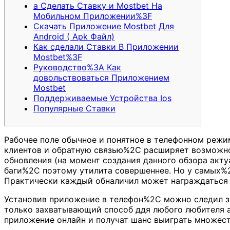
а Сделать Ставку и Mostbet На
Мобильном Приложении%3F
Скачать Приложение Mostbet Для
Android ( Apk Файл)
Как сделали Ставки В Приложении
Mostbet%3F
Руководство%3A Как
довольствоваться Приложением
Mostbet
Поддерживаемые Устройства Ios
Популярные Ставки
Рабочее поле обычное и понятное в телефонном реж
клиентов и обратную связью%2C расширяет возможно
обновления (на момент создания данного обзора акту
баги%2C поэтому утилита совершеннее. Но у самых%2
Практически каждый обналичил может награждаться 
Установив приложение в телефон%2C можно следил за
только захватывающий способ ддя любого любителя а
приложение онлайн и получат шанс выиграть множест