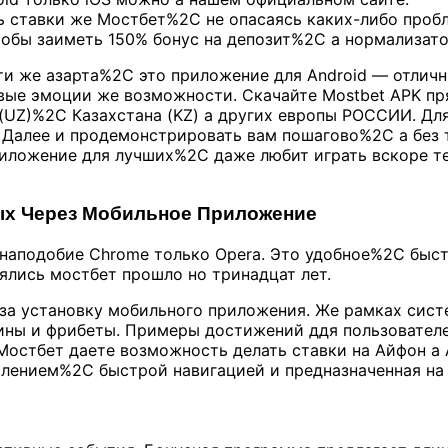
ь ставки же Мостбет%2C не опасаясь каких-либо проб
обы заиметь 150% бонус на депозит%2C а нормализато
и же азарта%2C это приложение для Android — отличн
ые эмоции же возможности. Скачайте Mostbet APK пр
(UZ)%2C Казахстана (KZ) а других европы РОССИИ. Дл
. Далее и продемонстрировать вам пошагово%2C а без 
иложение для лучших%2C даже любит играть вскоре те
ых Через Мобильное Приложение
наподобие Chrome только Opera. Это удобное%2C быс
ялись мостбет прошло но тринадцат лет.
 за установку мобильного приложения. Же рамках сис
ины и фрибеты. Примеры достижений ддя пользователе
Мостбет даете возможность делать ставки на Айфон а
лением%2C быстрой навигацией и предназначенная на 