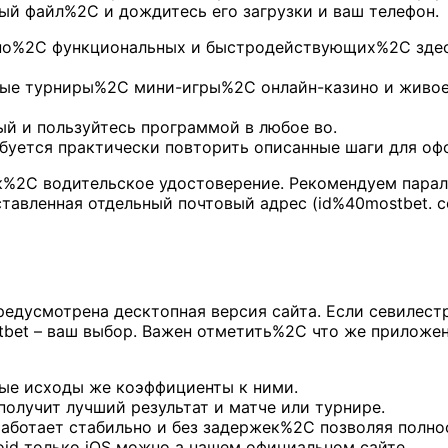
ый файл%2C и дождитесь его загрузки и ваш телефон.
бно%2C функциональных и быстродействующих%2C здес
ые турниры%2C мини-игры%2C онлайн-казино и живое
ный и пользуйтесь программой в любое во.
уется практически повторить описанные шаги для оф
%2C водительское удостоверение. Рекомендуем пара
ставленная отдельный почтовый адрес (id%40mostbet. 
редусмотрена десктопная версия сайта. Если севилес
tbet – ваш выбор. Важен отметить%2C что же приложе
ые исходы же коэффициенты к ними.
олучит лучший результат и матче или турнире.
ботает стабильно и без задержек%2C позволяя полнос
oid только iOS можно а нашем официальном сайте.