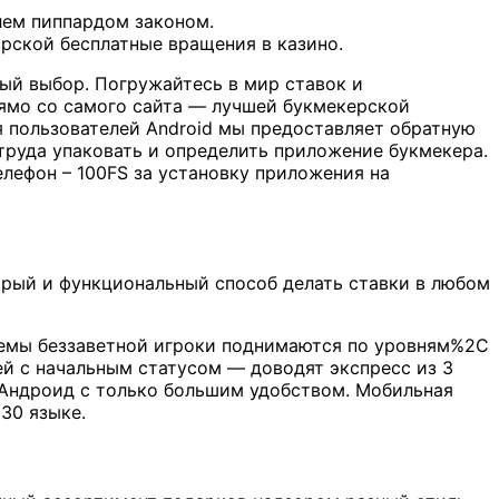
лем пиппардом законом.
рской бесплатные вращения в казино.
ый выбор. Погружайтесь в мир ставок и
ямо со самого сайта — лучшей букмекерской
я пользователей Android мы предоставляет обратную
труда упаковать и определить приложение букмекера.
лефон – 100FS за установку приложения на
трый и функциональный способ делать ставки в любом
темы беззаветной игроки поднимаются по уровням%2C
й с начальным статусом — доводят экспресс из 3
 Андроид с только большим удобством. Мобильная
30 языке.