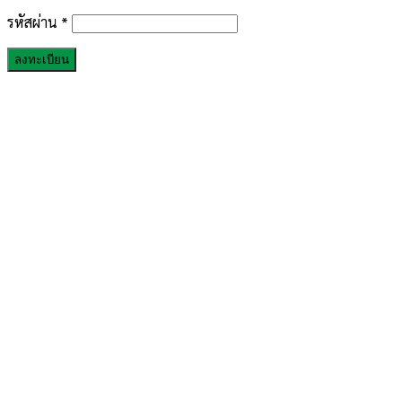
รหัสผ่าน
*
ลงทะเบียน