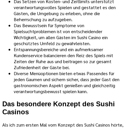
Das Setzen von Kosten- und Zeitlimits unterstützt
verantwortungsvolles Spielen und gestattet es den
Gästen, die Umgebung zu erleben, ohne die
Beherrschung zu aufzugeben.
Das Bewusstsein für Symptome von
Spielsuchtproblemen ist von entscheidender
Wichtigkeit, um allen Gästen im Sushi Casino ein
geschütztes Umfeld zu gewährleisten.
Entspannungsbereiche und ein aufmerksamer
Kundenservice balancieren den Reiz des Spiels mit
Zeiten der Ruhe aus und beitragen so zur gesamt
Zufriedenheit der Gäste bei.
Diverse Menüoptionen bieten etwas Passendes für
jeden Gaumen und sichern sicher, dass jeder Gast den
gastronomischen Aspekt genießen und gleichzeitig
verantwortungsbewusst spielen kann.
Das besondere Konzept des Sushi
Casinos
Als ich zum ersten Mal vom Konzept des Sushi Casinos hörte,