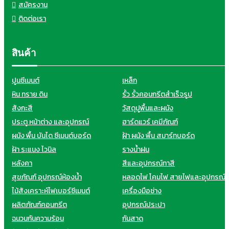
สมัครงาน
ติดต่อเรา
สินค้า
ปูนซีเมนต์
เหล็ก
หิน ทราย ดิน
รั้ว รั้วคอนกรีตสำเร็จรูป
สังกะสี
วัสดุปูพื้นและผนัง
ประตู หน้าต่าง และอุปกรณ์
ฮาร์ดแวร์ เคมีภัณฑ์
ผนัง พื้น บันได ซีเมนต์บอร์ด
ฝ้า ผนัง พื้น สมาร์ทบอร์ด
ฝ้า ระแนง ไวนิล
รางน้ำฝน
หลังคา
สีและอุปกรณ์ทาสี
สุขภัณฑ์ อุปกรณ์ห้องน้ำ
หลอดไฟ โคมไฟ สายไฟและอุปกรณ์
ไม้สังเคราะห์ไฟเบอร์ซีเมนต์
เครื่องมือช่าง
ผลิตภัณฑ์คอนกรีต
อุปกรณ์ประปา
ฉนวนกันความร้อน
กันสาด