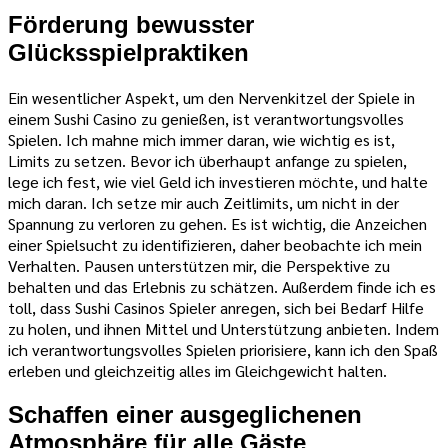
Förderung bewusster
Glücksspielpraktiken
Ein wesentlicher Aspekt, um den Nervenkitzel der Spiele in
einem Sushi Casino zu genießen, ist verantwortungsvolles
Spielen. Ich mahne mich immer daran, wie wichtig es ist,
Limits zu setzen. Bevor ich überhaupt anfange zu spielen,
lege ich fest, wie viel Geld ich investieren möchte, und halte
mich daran. Ich setze mir auch Zeitlimits, um nicht in der
Spannung zu verloren zu gehen. Es ist wichtig, die Anzeichen
einer Spielsucht zu identifizieren, daher beobachte ich mein
Verhalten. Pausen unterstützen mir, die Perspektive zu
behalten und das Erlebnis zu schätzen. Außerdem finde ich es
toll, dass Sushi Casinos Spieler anregen, sich bei Bedarf Hilfe
zu holen, und ihnen Mittel und Unterstützung anbieten. Indem
ich verantwortungsvolles Spielen priorisiere, kann ich den Spaß
erleben und gleichzeitig alles im Gleichgewicht halten.
Schaffen einer ausgeglichenen
Atmosphäre für alle Gäste