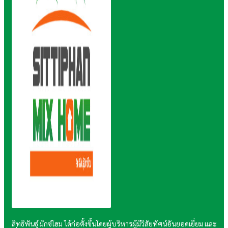
สิทธิพันธุ์ มิกซ์โฮม ได้ก่อตั้งขึ้นโดยผู้บริหารผู้มีวิสัยทัศน์อันยอดเยี่ยม และ