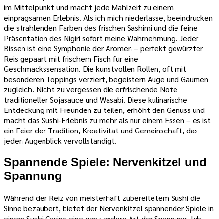
im Mittelpunkt und macht jede Mahlzeit zu einem
einprägsamen Erlebnis. Als ich mich niederlasse, beeindrucken
die strahlenden Farben des frischen Sashimi und die feine
Präsentation des Nigiri sofort meine Wahrnehmung. Jeder
Bissen ist eine Symphonie der Aromen – perfekt gewürzter
Reis gepaart mit frischem Fisch für eine
Geschmackssensation. Die kunstvollen Rollen, oft mit
besonderen Toppings verziert, begeistern Auge und Gaumen
zugleich. Nicht zu vergessen die erfrischende Note
traditioneller Sojasauce und Wasabi. Diese kulinarische
Entdeckung mit Freunden zu teilen, erhöht den Genuss und
macht das Sushi-Erlebnis zu mehr als nur einem Essen – es ist
ein Feier der Tradition, Kreativität und Gemeinschaft, das
jeden Augenblick vervollständigt.
Spannende Spiele: Nervenkitzel und
Spannung
Während der Reiz von meisterhaft zubereitetem Sushi die
Sinne bezaubert, bietet der Nervenkitzel spannender Spiele in
einem Sushi Casino eine ganz andere Art der Spannung. Ich