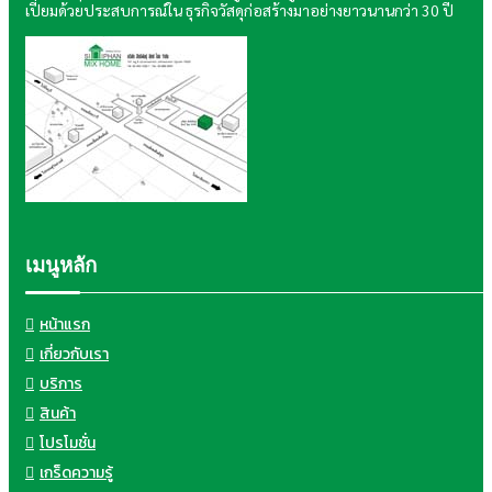
เปี่ยมด้วยประสบการณ์ใน ธุรกิจวัสดุก่อสร้างมาอย่างยาวนานกว่า 30 ปี
เมนูหลัก
หน้าแรก
เกี่ยวกับเรา
บริการ
สินค้า
โปรโมชั่น
เกร็ดความรู้