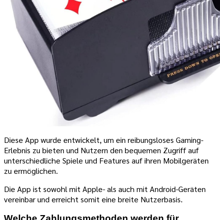
Diese App wurde entwickelt, um ein reibungsloses Gaming-
Erlebnis zu bieten und Nutzern den bequemen Zugriff auf
unterschiedliche Spiele und Features auf ihren Mobilgeräten
zu ermöglichen.
Die App ist sowohl mit Apple- als auch mit Android-Geräten
vereinbar und erreicht somit eine breite Nutzerbasis.
Welche Zahlungsmethoden werden für