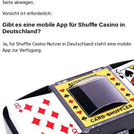
Seite abwägen.
Vorsicht ist erforderlich.
Gibt es eine mobile App für Shuffle Casino in
Deutschland?
Ja, für Shuffle Casino-Nutzer in Deutschland steht eine mobile
App zur Verfügung.