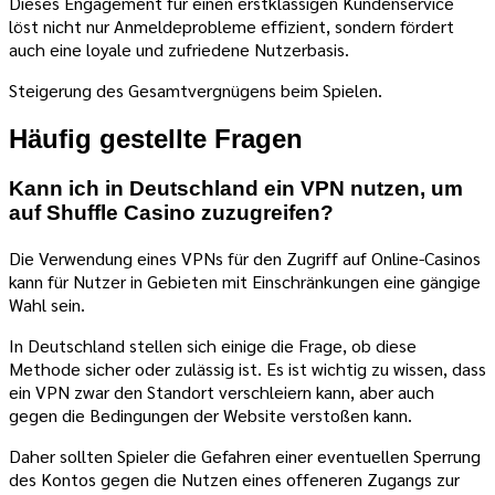
Dieses Engagement für einen erstklassigen Kundenservice
löst nicht nur Anmeldeprobleme effizient, sondern fördert
auch eine loyale und zufriedene Nutzerbasis.
Steigerung des Gesamtvergnügens beim Spielen.
Häufig gestellte Fragen
Kann ich in Deutschland ein VPN nutzen, um
auf Shuffle Casino zuzugreifen?
Die Verwendung eines VPNs für den Zugriff auf Online-Casinos
kann für Nutzer in Gebieten mit Einschränkungen eine gängige
Wahl sein.
In Deutschland stellen sich einige die Frage, ob diese
Methode sicher oder zulässig ist. Es ist wichtig zu wissen, dass
ein VPN zwar den Standort verschleiern kann, aber auch
gegen die Bedingungen der Website verstoßen kann.
Daher sollten Spieler die Gefahren einer eventuellen Sperrung
des Kontos gegen die Nutzen eines offeneren Zugangs zur