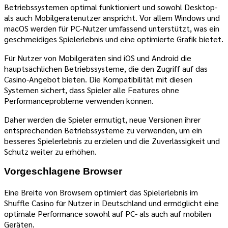
Betriebssystemen optimal funktioniert und sowohl Desktop-
als auch Mobilgerätenutzer anspricht. Vor allem Windows und
macOS werden für PC-Nutzer umfassend unterstützt, was ein
geschmeidiges Spielerlebnis und eine optimierte Grafik bietet.
Für Nutzer von Mobilgeräten sind iOS und Android die
hauptsächlichen Betriebssysteme, die den Zugriff auf das
Casino-Angebot bieten. Die Kompatibilität mit diesen
Systemen sichert, dass Spieler alle Features ohne
Performanceprobleme verwenden können.
Daher werden die Spieler ermutigt, neue Versionen ihrer
entsprechenden Betriebssysteme zu verwenden, um ein
besseres Spielerlebnis zu erzielen und die Zuverlässigkeit und
Schutz weiter zu erhöhen.
Vorgeschlagene Browser
Eine Breite von Browsern optimiert das Spielerlebnis im
Shuffle Casino für Nutzer in Deutschland und ermöglicht eine
optimale Performance sowohl auf PC- als auch auf mobilen
Geräten.