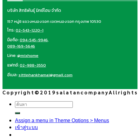
บริษัท สิทธิพันธุ์ มิกซ์โฮม จำกัด
157 หมู่8 แขวงหนองจอก เขตหนองจอก กรุงเทพ 10530
โทร:
02-543-1220-1
มือถือ:
094-545-9946
,
089-169-5646
Line:
@mixhome
แฟกซ์:
02-988-3550
อีเมล:
sittiphankhamai@gmail.com
C o p y r i g h t © 2 0 1 9 s a l a t a n c o m p a n y A l l r i g h t s
ค้นหา:
Assign a menu in Theme Options > Menus
เข้าสู่ระบบ