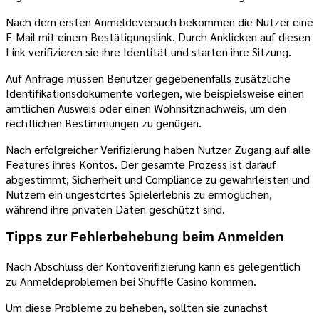
Nach dem ersten Anmeldeversuch bekommen die Nutzer eine
E-Mail mit einem Bestätigungslink. Durch Anklicken auf diesen
Link verifizieren sie ihre Identität und starten ihre Sitzung.
Auf Anfrage müssen Benutzer gegebenenfalls zusätzliche
Identifikationsdokumente vorlegen, wie beispielsweise einen
amtlichen Ausweis oder einen Wohnsitznachweis, um den
rechtlichen Bestimmungen zu genügen.
Nach erfolgreicher Verifizierung haben Nutzer Zugang auf alle
Features ihres Kontos. Der gesamte Prozess ist darauf
abgestimmt, Sicherheit und Compliance zu gewährleisten und
Nutzern ein ungestörtes Spielerlebnis zu ermöglichen,
während ihre privaten Daten geschützt sind.
Tipps zur Fehlerbehebung beim Anmelden
Nach Abschluss der Kontoverifizierung kann es gelegentlich
zu Anmeldeproblemen bei Shuffle Casino kommen.
Um diese Probleme zu beheben, sollten sie zunächst