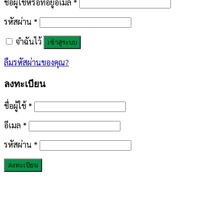
ชื่อผู้ใช้หรือที่อยู่อีเมล
*
รหัสผ่าน
*
จำฉันไว้
เข้าสู่ระบบ
ลืมรหัสผ่านของคุณ?
ลงทะเบียน
ชื่อผู้ใช้
*
อีเมล
*
รหัสผ่าน
*
ลงทะเบียน