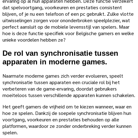
ervaring op al hun apparaten hebben. Deze functie verzekert
dat spelvoortgang, voorkeuren en prestaties consistent
blijven, of je nu een telefoon of een pc gebruikt. Zulke vlotte
uitwisselingen zorgen voor ononderbroken speelplezier, wat
perfect aansluit op de mobiele levensstijl van spelers. Maar
hoe is deze functie specifiek voor Belgische gamers en welke
unieke voordelen hebben ze?
De rol van synchronisatie tussen
apparaten in moderne games.
Naarmate moderne games zich verder evolueren, speelt
synchronisatie tussen apparaten een cruciale rol bij het
verbeteren van de game-ervaring, doordat gebruikers
moeiteloos tussen verschillende apparaten kunnen schakelen.
Het geeft gamers de vrijheid om te kiezen wanneer, waar en
hoe ze spelen. Dankzij de soepele synchronisatie blijven hun
voortgang, voorkeuren en prestaties behouden op alle
platformen, waardoor ze zonder onderbreking verder kunnen
spelen.