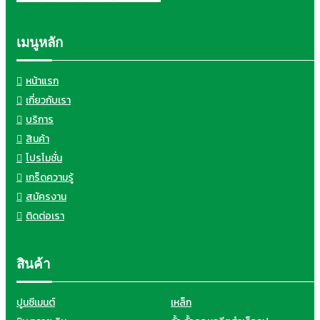
เมนูหลัก
หน้าแรก
เกี่ยวกับเรา
บริการ
สินค้า
โปรโมชั่น
เกร็ดความรู้
สมัครงาน
ติดต่อเรา
สินค้า
ปูนซีเมนต์
เหล็ก