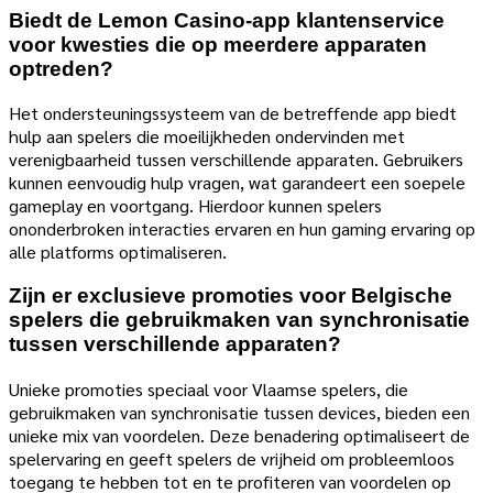
Biedt de Lemon Casino-app klantenservice
voor kwesties die op meerdere apparaten
optreden?
Het ondersteuningssysteem van de betreffende app biedt
hulp aan spelers die moeilijkheden ondervinden met
verenigbaarheid tussen verschillende apparaten. Gebruikers
kunnen eenvoudig hulp vragen, wat garandeert een soepele
gameplay en voortgang. Hierdoor kunnen spelers
ononderbroken interacties ervaren en hun gaming ervaring op
alle platforms optimaliseren.
Zijn er exclusieve promoties voor Belgische
spelers die gebruikmaken van synchronisatie
tussen verschillende apparaten?
Unieke promoties speciaal voor Vlaamse spelers, die
gebruikmaken van synchronisatie tussen devices, bieden een
unieke mix van voordelen. Deze benadering optimaliseert de
spelervaring en geeft spelers de vrijheid om probleemloos
toegang te hebben tot en te profiteren van voordelen op