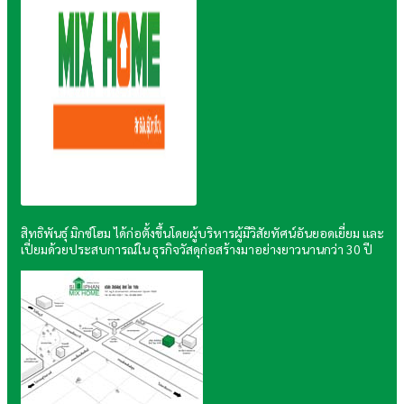
สิทธิพันธุ์ มิกซ์โฮม ได้ก่อตั้งขึ้นโดยผู้บริหารผู้มีวิสัยทัศน์อันยอดเยี่ยม และ
เปี่ยมด้วยประสบการณ์ใน ธุรกิจวัสดุก่อสร้างมาอย่างยาวนานกว่า 30 ปี