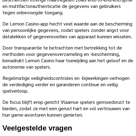
en multifactorauthenticatie de gegevens van gebruikers
tegen onbevoegde toegang.
De Lemon Casino-app hecht veel waarde aan de bescherming
van persoonlijke gegevens, zodat spelers zonder angst voor
datalekken of gegevensverlies van apparaat kunnen wisselen.
Door transparantie te betrachten met betrekking tot de
methoden voor gegevensverzameling en -bescherming,
benadrukt Lemon Casino haar toewijding aan het geloof en de
autonomie van spelers.
Regelmatige veiligheidscontroles en -bijwerkingen verhogen
de verdediging verder en garanderen continue en veilig
spelverloop.
De focus blijft erop gericht Vlaamse spelers gemoedsrust te
bieden, zodat ze met een gerust hart en vol vertrouwen van
hun game-avonturen kunnen genieten.
Veelgestelde vragen