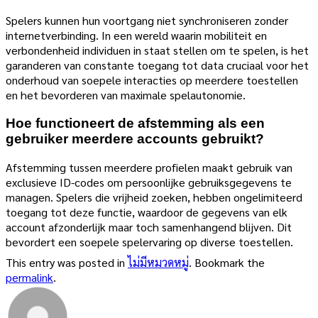
Spelers kunnen hun voortgang niet synchroniseren zonder
internetverbinding. In een wereld waarin mobiliteit en
verbondenheid individuen in staat stellen om te spelen, is het
garanderen van constante toegang tot data cruciaal voor het
onderhoud van soepele interacties op meerdere toestellen
en het bevorderen van maximale spelautonomie.
Hoe functioneert de afstemming als een
gebruiker meerdere accounts gebruikt?
Afstemming tussen meerdere profielen maakt gebruik van
exclusieve ID-codes om persoonlijke gebruiksgegevens te
managen. Spelers die vrijheid zoeken, hebben ongelimiteerd
toegang tot deze functie, waardoor de gegevens van elk
account afzonderlijk maar toch samenhangend blijven. Dit
bevordert een soepele spelervaring op diverse toestellen.
This entry was posted in
ไม่มีหมวดหมู่
. Bookmark the
permalink
.