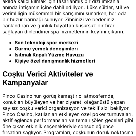
akılda kalıcı kılmak için tasarlanmış bir dizi imkanla
anında ihtişamın içine dahil ediliyor . Lüks süitler, stil ve
verimliliğin mükemmel bir karışımını sunarken, her oda
bir huzur barınağı sunuyor. Zihninizi ve bedeninizi
canlandıran ve günlük hayattan kusursuz bir firar
sağlayan dinlendirici spa hizmetlerinin keyfini çıkarın.
Son teknoloji spor merkezi
Gurme yemek deneyimleri
Isıtmalı Kapalı Yüzme Havuzu
Kişiye özel danışmanlık hizmetleri
Coşku Verici Aktiviteler ve
Kampanyalar
Pinco Casino’nun görüş kamaştırıcı atmosfernde,
konukları büyüleyen ve her ziyareti olağanüstü yapan
sayısız coşku verici organizasyon ve teklif sizi bekliyor.
Pinco Casino, katılanları etkileyen özel poker turnuvaları,
aktif eğlence performansları ve temalı şölen geceleri gibi
öne çıkan etkinlik seçenekleriyle sonsuz eğlence
fırsatları sağlıyor. Programları, coşkunun doruk noktasına