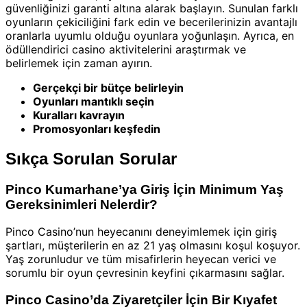
güvenliğinizi garanti altına alarak başlayın. Sunulan farklı
oyunların çekiciliğini fark edin ve becerilerinizin avantajlı
oranlarla uyumlu olduğu oyunlara yoğunlaşın. Ayrıca, en
ödüllendirici casino aktivitelerini araştırmak ve
belirlemek için zaman ayırın.
Gerçekçi bir bütçe belirleyin
Oyunları mantıklı seçin
Kuralları kavrayın
Promosyonları keşfedin
Sıkça Sorulan Sorular
Pinco Kumarhane’ya Giriş İçin Minimum Yaş
Gereksinimleri Nelerdir?
Pinco Casino’nun heyecanını deneyimlemek için giriş
şartları, müşterilerin en az 21 yaş olmasını koşul koşuyor.
Yaş zorunludur ve tüm misafirlerin heyecan verici ve
sorumlu bir oyun çevresinin keyfini çıkarmasını sağlar.
Pinco Casino’da Ziyaretçiler İçin Bir Kıyafet