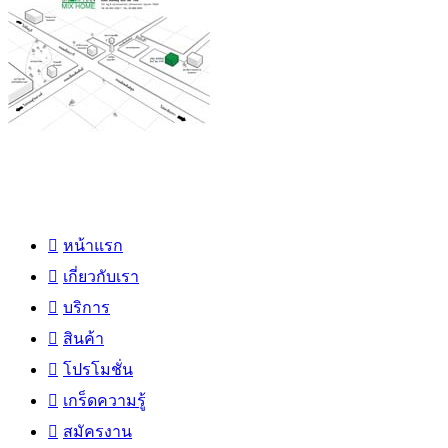
เมนูหลัก
หน้าแรก
เกี่ยวกับเรา
บริการ
สินค้า
โปรโมชั่น
เกร็ดความรู้
สมัครงาน