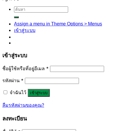
ค้นหา:
Assign a menu in Theme Options > Menus
เข้าสู่ระบบ
เข้าสู่ระบบ
ชื่อผู้ใช้หรือที่อยู่อีเมล
*
รหัสผ่าน
*
จำฉันไว้
เข้าสู่ระบบ
ลืมรหัสผ่านของคุณ?
ลงทะเบียน