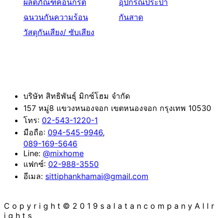
ผลิตภัณฑ์คอนกรีต
อุปกรณ์ประปา
ฉนวนกันความร้อน
กันสาด
วัสดุกันเสียง/ ซับเสียง
ติดต่อ
บริษัท สิทธิพันธุ์ มิกซ์โฮม จำกัด
157 หมู่8 แขวงหนองจอก เขตหนองจอก กรุงเทพ 10530
โทร:
02-543-1220-1
มือถือ:
094-545-9946
,
089-169-5646
Line:
@mixhome
แฟกซ์:
02-988-3550
อีเมล:
sittiphankhamai@gmail.com
C o p y r i g h t © 2 0 1 9 s a l a t a n c o m p a n y A l l r
i g h t s