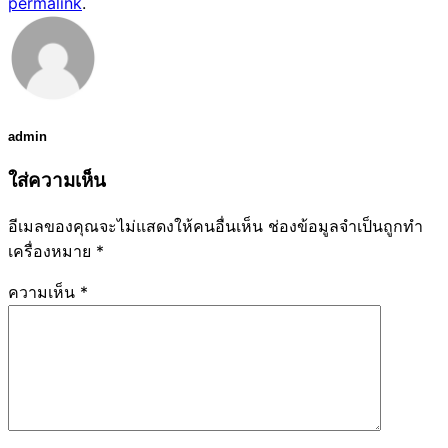
permalink
.
admin
ใส่ความเห็น
อีเมลของคุณจะไม่แสดงให้คนอื่นเห็น
ช่องข้อมูลจำเป็นถูกทำ
เครื่องหมาย
*
ความเห็น
*