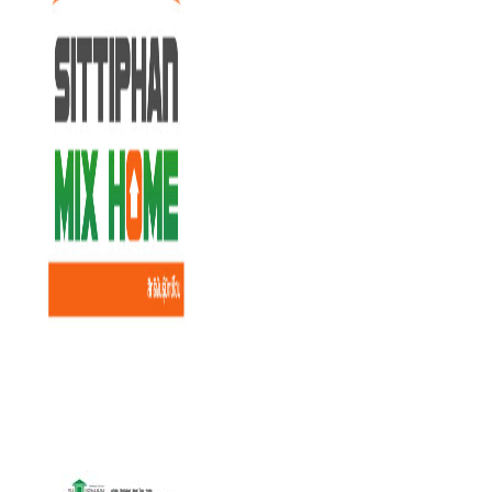
สิทธิพันธุ์ มิกซ์โฮม ได้ก่อตั้งขึ้นโดยผู้บริหารผู้มีวิสัยทัศน์อันยอดเยี่ยม และ
เปี่ยมด้วยประสบการณ์ใน ธุรกิจวัสดุก่อสร้างมาอย่างยาวนานกว่า 30 ปี