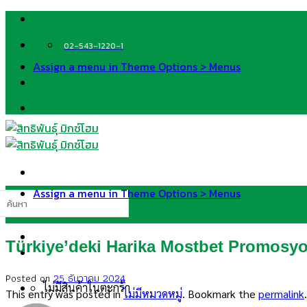
Skip
to
content
02-543-1220-1
Assign a menu in Theme Options > Menus
Assign a menu in Theme Options > Menus
นหา:
Türkiye’deki Harika Mostbet Promosyo
Posted on
25 ธันวาคม 2024
ไม่มีสินค้าในตะกร้า
This entry was posted in
ไม่มีหมวดหมู่
. Bookmark the
permalink
.