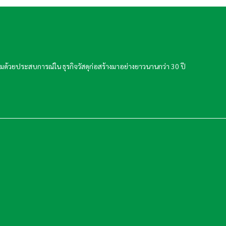
ละเปี่ยมด้วยประสบการณ์ใน ธุรกิจวัสดุก่อสร้างมาอย่างยาวนานกว่า 30 ปี