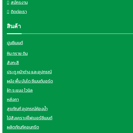
สมัครงาน
ติดต่อเรา
สินค้า
ปูนซีเมนต์
หิน ทราย ดิน
สังกะสี
ประตู หน้าต่าง และอุปกรณ์
ผนัง พื้น บันได ซีเมนต์บอร์ด
ฝ้า ระแนง ไวนิล
หลังคา
สุขภัณฑ์ อุปกรณ์ห้องน้ำ
ไม้สังเคราะห์ไฟเบอร์ซีเมนต์
ผลิตภัณฑ์คอนกรีต