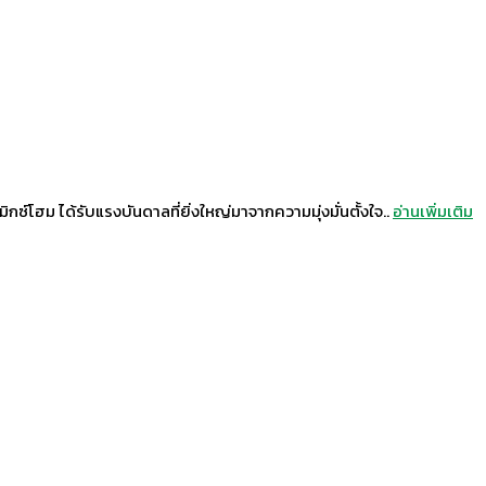
ิกซ์โฮม ได้รับแรงบันดาลที่ยิ่งใหญ่มาจากความมุ่งมั่นตั้งใจ..
อ่านเพิ่มเติม