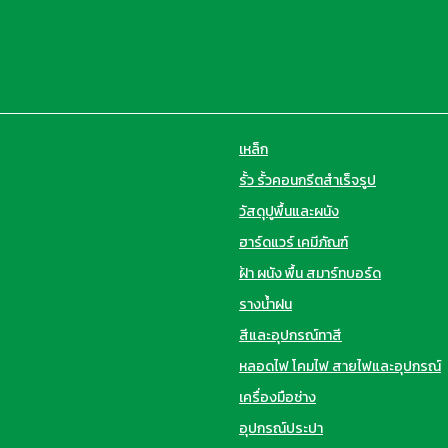
เหล็ก
รั้ว รั้วคอนกรีตสำเร็จรูป
วัสดุปูพื้นและผนัง
ฮาร์ดแวร์ เคมีภัณฑ์
ฝ้า ผนัง พื้น สมาร์ทบอร์ด
รางน้ำฝน
สีและอุปกรณ์ทาสี
หลอดไฟ โคมไฟ สายไฟและอุปกรณ์
เครื่องมือช่าง
อุปกรณ์ประปา