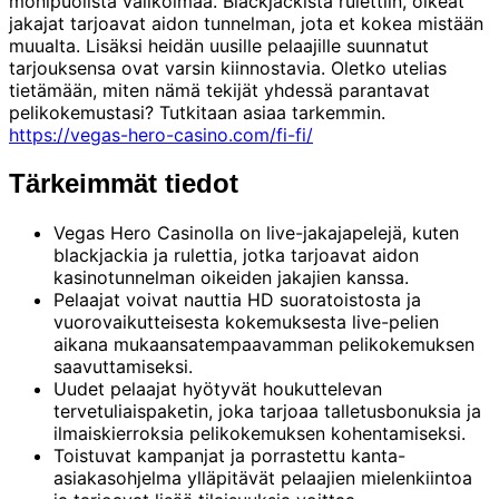
monipuolista valikoimaa. Blackjackista rulettiin, oikeat
jakajat tarjoavat aidon tunnelman, jota et kokea mistään
muualta. Lisäksi heidän uusille pelaajille suunnatut
tarjouksensa ovat varsin kiinnostavia. Oletko utelias
tietämään, miten nämä tekijät yhdessä parantavat
pelikokemustasi? Tutkitaan asiaa tarkemmin.
https://vegas-hero-casino.com/fi-fi/
Tärkeimmät tiedot
Vegas Hero Casinolla on live-jakajapelejä, kuten
blackjackia ja rulettia, jotka tarjoavat aidon
kasinotunnelman oikeiden jakajien kanssa.
Pelaajat voivat nauttia HD suoratoistosta ja
vuorovaikutteisesta kokemuksesta live-pelien
aikana mukaansatempaavamman pelikokemuksen
saavuttamiseksi.
Uudet pelaajat hyötyvät houkuttelevan
tervetuliaispaketin, joka tarjoaa talletusbonuksia ja
ilmaiskierroksia pelikokemuksen kohentamiseksi.
Toistuvat kampanjat ja porrastettu kanta-
asiakasohjelma ylläpitävät pelaajien mielenkiintoa