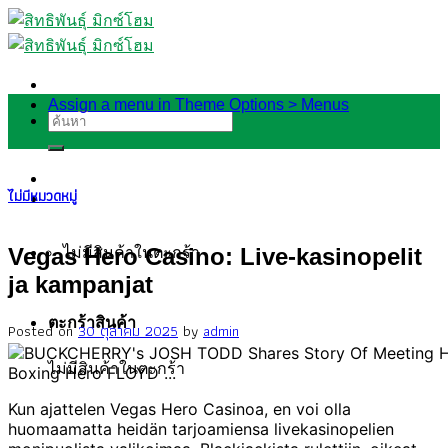
Skip
to
content
Assign a menu in Theme Options > Menus
ค้นหา:
ไม่มีหมวดหมู่
ไม่มีสินค้าในตะกร้า
Vegas Hero Casino: Live-kasinopelit
ja kampanjat
ตะกร้าสินค้า
Posted on
30 ตุลาคม 2025
by
admin
ไม่มีสินค้าในตะกร้า
Kun ajattelen Vegas Hero Casinoa, en voi olla
huomaamatta heidän tarjoamiensa livekasinopelien