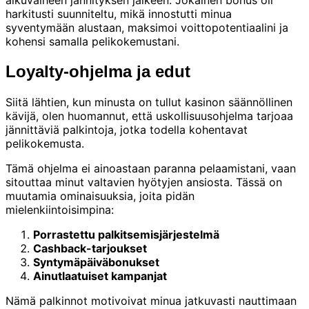
alkuvaiheen jännityksen jälkeen. Jokainen bonus oli
harkitusti suunniteltu, mikä innostutti minua
syventymään alustaan, maksimoi voittopotentiaalini ja
kohensi samalla pelikokemustani.
Loyalty-ohjelma ja edut
Siitä lähtien, kun minusta on tullut kasinon säännöllinen
kävijä, olen huomannut, että uskollisuusohjelma tarjoaa
jännittäviä palkintoja, jotka todella kohentavat
pelikokemusta.
Tämä ohjelma ei ainoastaan paranna pelaamistani, vaan
sitouttaa minut valtavien hyötyjen ansiosta. Tässä on
muutamia ominaisuuksia, joita pidän
mielenkiintoisimpina:
Porrastettu palkitsemisjärjestelmä
Cashback-tarjoukset
Syntymäpäiväbonukset
Ainutlaatuiset kampanjat
Nämä palkinnot motivoivat minua jatkuvasti nauttimaan