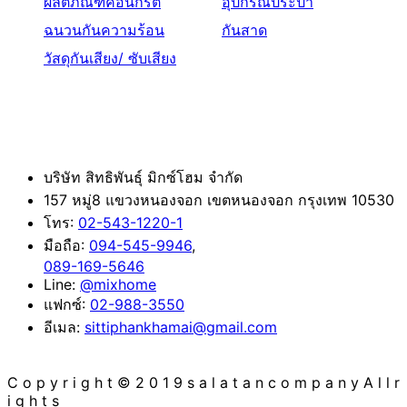
ผลิตภัณฑ์คอนกรีต
อุปกรณ์ประปา
ฉนวนกันความร้อน
กันสาด
วัสดุกันเสียง/ ซับเสียง
ติดต่อ
บริษัท สิทธิพันธุ์ มิกซ์โฮม จำกัด
157 หมู่8 แขวงหนองจอก เขตหนองจอก กรุงเทพ 10530
โทร:
02-543-1220-1
มือถือ:
094-545-9946
,
089-169-5646
Line:
@mixhome
แฟกซ์:
02-988-3550
อีเมล:
sittiphankhamai@gmail.com
C o p y r i g h t © 2 0 1 9 s a l a t a n c o m p a n y A l l r
i g h t s