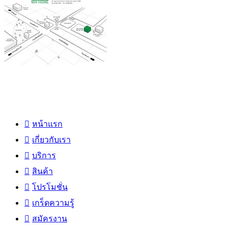
เมนูหลัก
หน้าแรก
เกี่ยวกับเรา
บริการ
สินค้า
โปรโมชั่น
เกร็ดความรู้
สมัครงาน