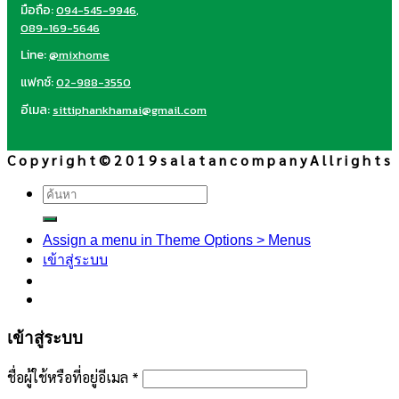
มือถือ:
094-545-9946
,
089-169-5646
Line:
@mixhome
แฟกซ์:
02-988-3550
อีเมล:
sittiphankhamai@gmail.com
C o p y r i g h t © 2 0 1 9 s a l a t a n c o m p a n y A l l r i g h t s
ค้นหา:
Assign a menu in Theme Options > Menus
เข้าสู่ระบบ
เข้าสู่ระบบ
ชื่อผู้ใช้หรือที่อยู่อีเมล
*