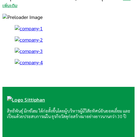
เพิ่มเติม
สิทธิพันธุ์ มิกซ์โฮม ได้ก่อตั้งขึ้นโดยผู้บริหารผู้มีวิสัยทัศน์อันยอดเยี่ยม และ
เปี่ยมด้วยประสบการณ์ใน ธุรกิจวัสดุก่อสร้างมาอย่างยาวนานกว่า 30 ปี