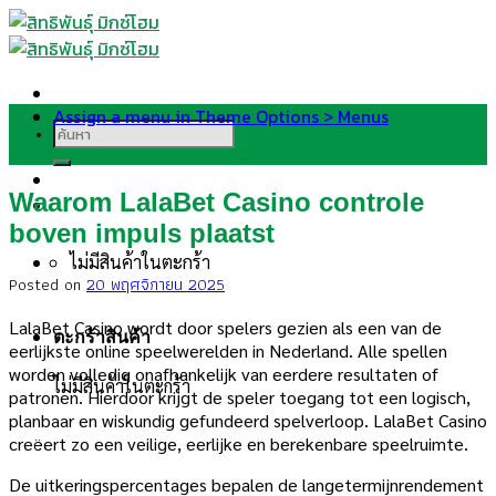
Skip
to
content
Assign a menu in Theme Options > Menus
ค้นหา:
Waarom LalaBet Casino controle
boven impuls plaatst
ไม่มีสินค้าในตะกร้า
Posted on
20 พฤศจิกายน 2025
LalaBet Casino wordt door spelers gezien als een van de
ตะกร้าสินค้า
eerlijkste online speelwerelden in Nederland. Alle spellen
worden volledig onafhankelijk van eerdere resultaten of
ไม่มีสินค้าในตะกร้า
patronen. Hierdoor krijgt de speler toegang tot een logisch,
planbaar en wiskundig gefundeerd spelverloop. LalaBet Casino
creëert zo een veilige, eerlijke en berekenbare speelruimte.
De uitkeringspercentages bepalen de langetermijnrendement