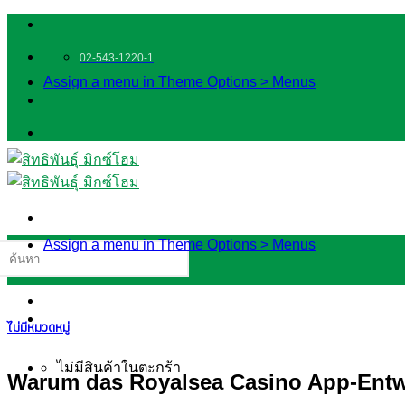
Skip
to
content
02-543-1220-1
Assign a menu in Theme Options > Menus
Assign a menu in Theme Options > Menus
้นหา:
ไม่มีหมวดหมู่
ไม่มีสินค้าในตะกร้า
Warum das Royalsea Casino App-Entwi