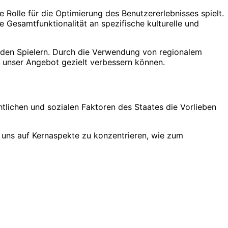
Rolle für die Optimierung des Benutzererlebnisses spielt.
 Gesamtfunktionalität an spezifische kulturelle und
r den Spielern. Durch die Verwendung von regionalem
unser Angebot gezielt verbessern können.
htlichen und sozialen Faktoren des Staates die Vorlieben
, uns auf Kernaspekte zu konzentrieren, wie zum