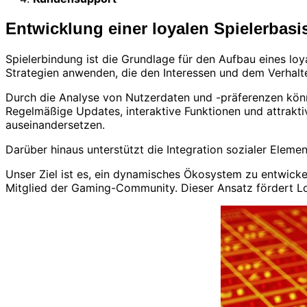
Entwicklung einer loyalen Spielerbasi
Spielerbindung ist die Grundlage für den Aufbau eines lo
Strategien anwenden, die den Interessen und dem Verhalt
Durch die Analyse von Nutzerdaten und -präferenzen könne
Regelmäßige Updates, interaktive Funktionen und attraktiv
auseinandersetzen.
Darüber hinaus unterstützt die Integration sozialer Elem
Unser Ziel ist es, ein dynamisches Ökosystem zu entwickeln
Mitglied der Gaming-Community. Dieser Ansatz fördert Loya