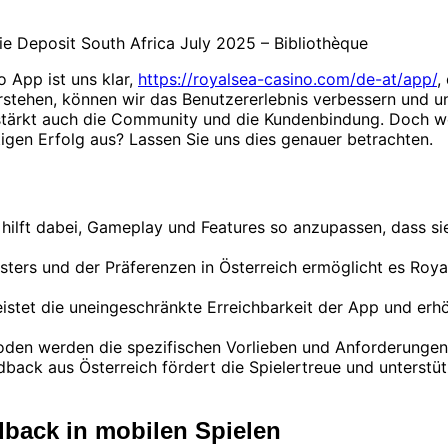
 App ist uns klar,
https://royalsea-casino.com/de-at/app/
,
 verstehen, können wir das Benutzererlebnis verbessern und
n stärkt auch die Community und die Kundenbindung. Doch w
tigen Erfolg aus? Lassen Sie uns dies genauer betrachten.
ilft dabei, Gameplay und Features so anzupassen, dass sie 
sters und der Präferenzen in Österreich ermöglicht es Roya
istet die uneingeschränkte Erreichbarkeit der App und erhö
hoden werden die spezifischen Vorlieben und Anforderunge
ack aus Österreich fördert die Spielertreue und unterstüt
back in mobilen Spielen