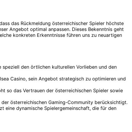
 dass das Rückmeldung österreichischer Spieler höchste
 unser Angebot optimal anpassen. Dieses Bekenntnis geht
elche konkreten Erkenntnisse führen uns zu neuartigen
speziell den örtlichen kulturellen Vorlieben und den
lsea Casino, sein Angebot strategisch zu optimieren und
ht so das Vertrauen der österreichischen Spieler sowie
n der österreichischen Gaming-Community berücksichtigt.
zt eine dynamische Spielergemeinschaft, die für den