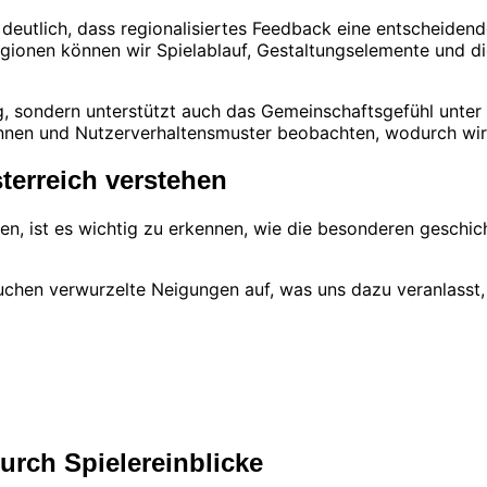
eutlich, dass regionalisiertes Feedback eine entscheidende 
ionen können wir Spielablauf, Gestaltungselemente und die
ng, sondern unterstützt auch das Gemeinschaftsgefühl unte
nen und Nutzerverhaltensmuster beobachten, wodurch wir 
terreich verstehen
ren, ist es wichtig zu erkennen, wie die besonderen geschic
räuchen verwurzelte Neigungen auf, was uns dazu veranlasst
urch Spielereinblicke