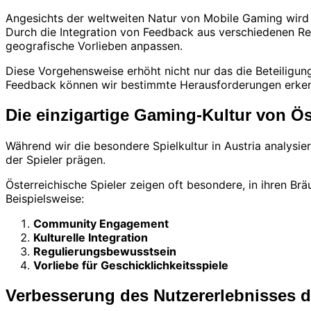
Angesichts der weltweiten Natur von Mobile Gaming wird d
Durch die Integration von Feedback aus verschiedenen Reg
geografische Vorlieben anpassen.
Diese Vorgehensweise erhöht nicht nur das die Beteiligu
Feedback können wir bestimmte Herausforderungen erken
Die einzigartige Gaming-Kultur von Ös
Während wir die besondere Spielkultur in Austria analysie
der Spieler prägen.
Österreichische Spieler zeigen oft besondere, in ihren B
Beispielsweise:
Community Engagement
Kulturelle Integration
Regulierungsbewusstsein
Vorliebe für Geschicklichkeitsspiele
Verbesserung des Nutzererlebnisses d