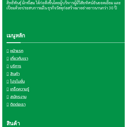
สิทธิพันธุ์ มิกซ์โฮม ได้ก่อตั้งขึ้นโดยผู้บริหารผู้มีวิสัยทัศน์อันยอดเยี่ยม และ
เปี่ยมด้วยประสบการณ์ใน ธุรกิจวัสดุก่อสร้างมาอย่างยาวนานกว่า 30 ปี
เมนูหลัก
หน้าแรก
เกี่ยวกับเรา
บริการ
สินค้า
โปรโมชั่น
เกร็ดความรู้
สมัครงาน
ติดต่อเรา
สินค้า